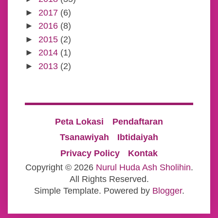
►
2017
(6)
►
2016
(8)
►
2015
(2)
►
2014
(1)
►
2013
(2)
Peta Lokasi
Pendaftaran
Tsanawiyah
Ibtidaiyah
Privacy Policy
Kontak
Copyright ©
2026
Nurul Huda Ash Sholihin
.
All Rights Reserved.
Simple Template. Powered by
Blogger
.