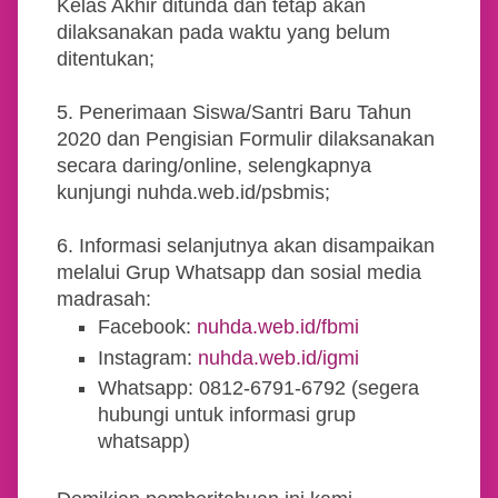
Kelas Akhir ditunda dan tetap akan
dilaksanakan pada waktu yang belum
ditentukan;
5.
Penerimaan Siswa/Santri Baru Tahun
2020 dan Pengisian Formulir dilaksanakan
secara daring/online, selengkapnya
kunjungi nuhda.web.id/psbmis;
6.
Informasi selanjutnya akan disampaikan
melalui Grup Whatsapp dan sosial media
madrasah:
Facebook:
nuhda.web.id/fbmi
Instagram:
nuhda.web.id/igmi
Whatsapp: 0812-6791-6792 (segera
hubungi untuk informasi grup
whatsapp)