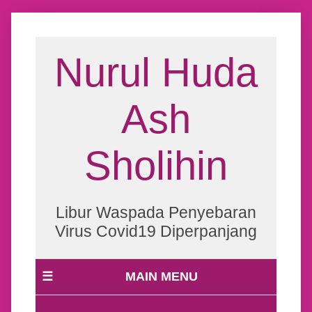
Nurul Huda
Ash
Sholihin
Libur Waspada Penyebaran
Virus Covid19 Diperpanjang
☰
MAIN MENU