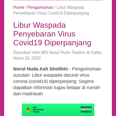
Home
/
Pengumuman
/
Libur Waspada
Penyebaran Virus Covid19 Diperpanjang
Libur Waspada
Penyebaran Virus
Covid19 Diperpanjang
Diposkan oleh
MIS Nurul Huda Tandun
at
Sabtu,
Maret 28, 2020
Nurul Huda Ash Sholihin
- Pengumuman
susulan: Libur waspada darurat virus
corona (covid19) diperpanjang; Segera
dapatkan informasi tugas belajar di rumah
dari madrasah