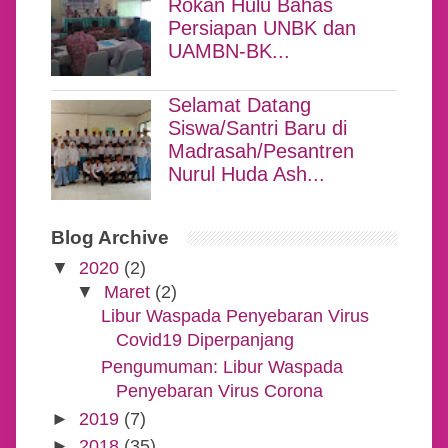
Rokan Hulu Bahas
Persiapan UNBK dan
UAMBN-BK...
Selamat Datang
Siswa/Santri Baru di
Madrasah/Pesantren
Nurul Huda Ash...
Blog Archive
▼
2020
(2)
▼
Maret
(2)
Libur Waspada Penyebaran Virus
Covid19 Diperpanjang
Pengumuman: Libur Waspada
Penyebaran Virus Corona
►
2019
(7)
►
2018
(35)