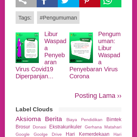
Tags:
#Pengumuman
Libur
Pengum
Waspad
uman:
a
Libur
Penyeb
Waspad
aran
a
Virus Covid19
Penyebaran Virus
Diperpanjan...
Corona
Posting Lama ››
Label Clouds
Aksioma
Berita
Bimtek
Biaya Pendidikan
Brosur
Ekstrakurikuler
Donasi
Gerhana Matahari
Hari Kemerdekaan
Google
Goolge Drive
Hari