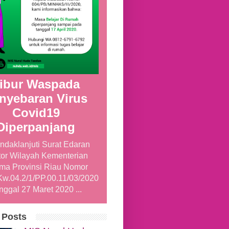
ibur Waspada
nyebaran Virus
Covid19
Diperpanjang
ndaklanjuti Surat Edaran
or Wilayah Kementerian
ma Provinsi Riau Nomor
Kw.04.2/1/PP.00.11/03/2020
nggal 27 Maret 2020 ...
 Posts