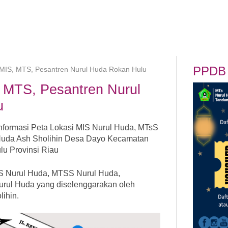
PPDB 
 MIS, MTS, Pesantren Nurul Huda Rokan Hulu
, MTS, Pesantren Nurul
u
Informasi Peta Lokasi MIS Nurul Huda, MTsS
Huda Ash Sholihin Desa Dayo Kecamatan
u Provinsi Riau
MIS Nurul Huda, MTSS Nurul Huda,
rul Huda yang diselenggarakan oleh
ihin.