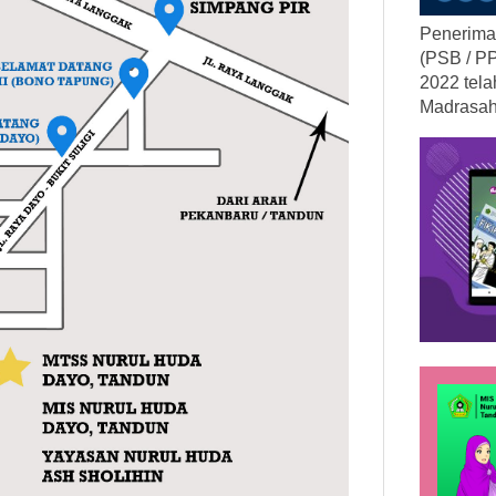
Penerima
(PSB / P
2022 tela
Madrasah.