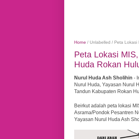
Home
/
Unlabelled
/
Peta Lokasi
Peta Lokasi MIS
Huda Rokan Hul
Nurul Huda Ash Sholihin
- 
Nurul Huda, Yayasan Nurul 
Tandun Kabupaten Rokan Hul
Beirkut adalah peta lokasi 
Asrama/Pondok Pesantren Nu
Yayasan Nurul Huda Ash Shol