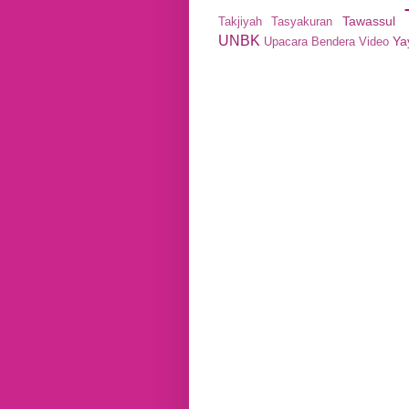
Tawassul
Takjiyah
Tasyakuran
UNBK
Ya
Upacara Bendera
Video