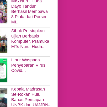
MIS Nurul Huda
Dayo Tandun
Berhasil Membawa
8 Piala dari Porseni
MI...
Sibuk Persiapkan
Ujian Berbasis
Komputer, Pramuka
MTs Nurul Huda...
Libur Waspada
Penyebaran Virus
Covid...
Kepala Madrasah
Se-Rokan Hulu
Bahas Persiapan
UNBK dan UAMBN-