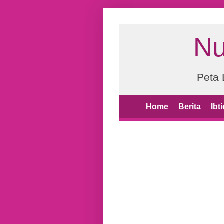
Nu
Peta 
Home
Berita
Ibt