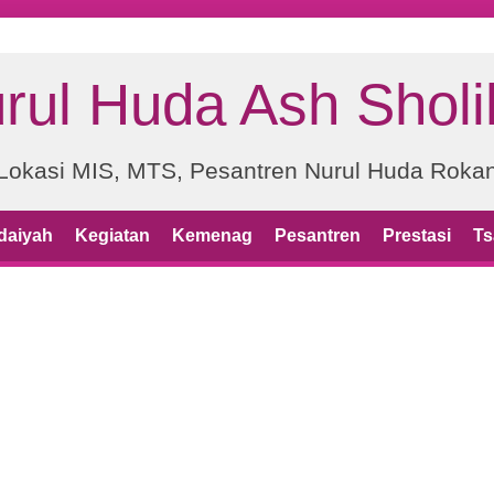
rul Huda Ash Sholi
Lokasi MIS, MTS, Pesantren Nurul Huda Roka
idaiyah
Kegiatan
Kemenag
Pesantren
Prestasi
Ts