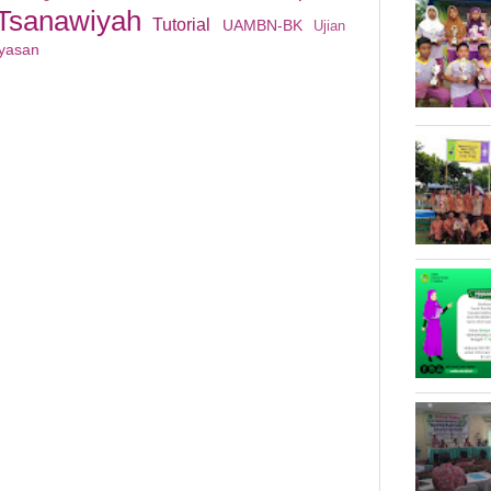
Tsanawiyah
Tutorial
UAMBN-BK
Ujian
yasan