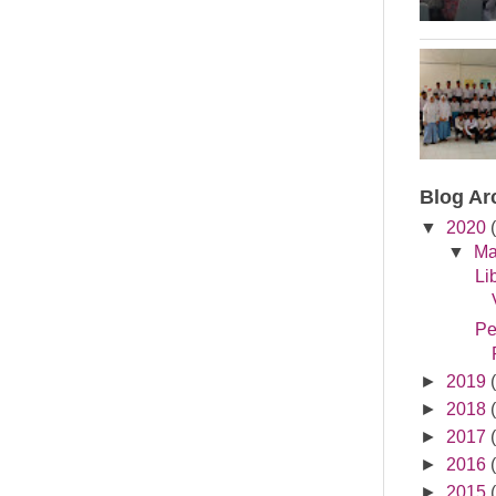
Blog Ar
▼
2020
(
▼
Ma
Li
Pe
►
2019
(
►
2018
(
►
2017
(
►
2016
(
►
2015
(