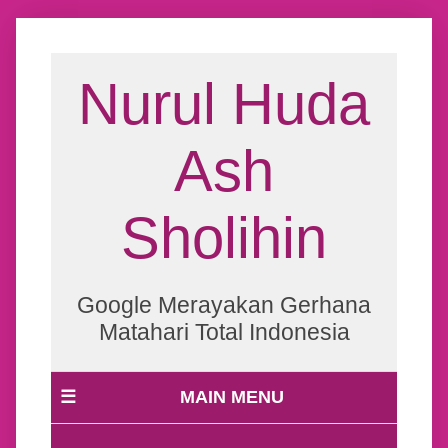
Nurul Huda
Ash
Sholihin
Google Merayakan Gerhana
Matahari Total Indonesia
☰
MAIN MENU