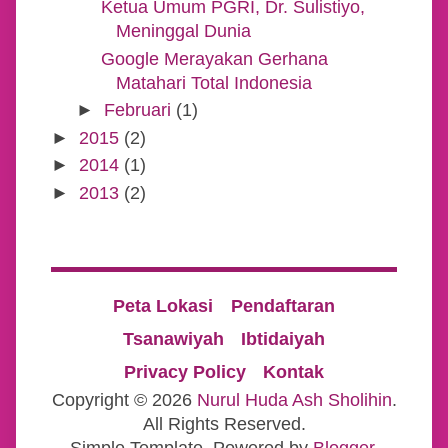
Ketua Umum PGRI, Dr. Sulistiyo,
Meninggal Dunia
Google Merayakan Gerhana
Matahari Total Indonesia
►
Februari
(1)
►
2015
(2)
►
2014
(1)
►
2013
(2)
Peta Lokasi
Pendaftaran
Tsanawiyah
Ibtidaiyah
Privacy Policy
Kontak
Copyright ©
2026
Nurul Huda Ash Sholihin
.
All Rights Reserved.