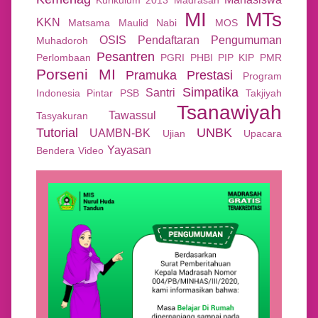
MI
MTs
KKN
Matsama
Maulid Nabi
MOS
OSIS
Pendaftaran
Pengumuman
Muhadoroh
Pesantren
Perlombaan
PGRI
PHBI
PIP KIP
PMR
Porseni MI
Pramuka
Prestasi
Program
Simpatika
Santri
Indonesia Pintar
PSB
Takjiyah
Tsanawiyah
Tawassul
Tasyakuran
Tutorial
UNBK
UAMBN-BK
Ujian
Upacara
Yayasan
Bendera
Video