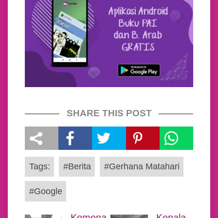
SHARE THIS POST
Tags:
#Berita
#Gerhana Matahari
#Google
Kemena
Kepala