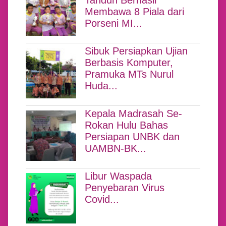
Tandun Berhasil
Membawa 8 Piala dari
Porseni MI...
Sibuk Persiapkan Ujian
Berbasis Komputer,
Pramuka MTs Nurul
Huda...
Kepala Madrasah Se-
Rokan Hulu Bahas
Persiapan UNBK dan
UAMBN-BK...
Libur Waspada
Penyebaran Virus
Covid...