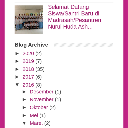
Selamat Datang
Siswa/Santri Baru di
Madrasah/Pesantren
Nurul Huda Ash...
Blog Archive
►
2020
(2)
►
2019
(7)
►
2018
(35)
►
2017
(6)
▼
2016
(8)
►
Desember
(1)
►
November
(1)
►
Oktober
(2)
►
Mei
(1)
▼
Maret
(2)