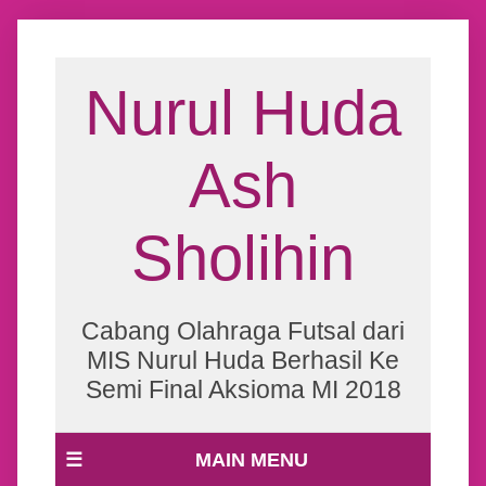
Nurul Huda
Ash
Sholihin
Cabang Olahraga Futsal dari
MIS Nurul Huda Berhasil Ke
Semi Final Aksioma MI 2018
☰
MAIN MENU