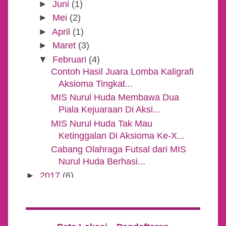
►
Juni
(1)
►
Mei
(2)
►
April
(1)
►
Maret
(3)
▼
Februari
(4)
Contoh Hasil Juara Lomba Kaligrafi
Aksioma Tingkat...
MIS Nurul Huda Membawa Dua
Piala Kejuaraan Di Aksi...
MIS Nurul Huda Tak Mau
Ketinggalan Di Aksioma Ke-X...
Cabang Olahraga Futsal dari MIS
Nurul Huda Berhasi...
►
2017
(6)
►
2016
(8)
►
2015
(2)
►
2014
(1)