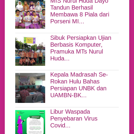
MIS Nurul Huda Dayo
Tandun Berhasil
Membawa 8 Piala dari
Porseni MI...
Sibuk Persiapkan Ujian
Berbasis Komputer,
Pramuka MTs Nurul
Huda...
Kepala Madrasah Se-
Rokan Hulu Bahas
Persiapan UNBK dan
UAMBN-BK...
Libur Waspada
Penyebaran Virus
Covid...