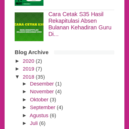
Cara Cetak S35 Hasil
Rekapitulasi Absen
Bulanan Kehadiran Guru
Di...
Blog Archive
►
2020
(2)
►
2019
(7)
▼
2018
(35)
►
Desember
(1)
►
November
(4)
►
Oktober
(3)
►
September
(4)
►
Agustus
(6)
►
Juli
(6)