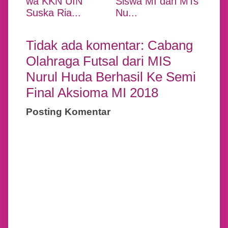
wa KKN UIN
Siswa MI dan MTs
Suska Ria...
Nu...
Tidak ada komentar: Cabang
Olahraga Futsal dari MIS
Nurul Huda Berhasil Ke Semi
Final Aksioma MI 2018
Posting Komentar