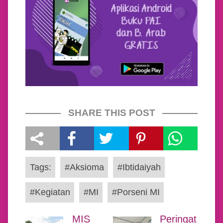
SHARE THIS POST
Tags:
#Aksioma
#Ibtidaiyah
#Kegiatan
#MI
#Porseni MI
MIS
Peringat