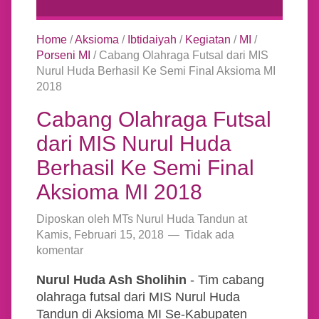
Home
/
Aksioma
/
Ibtidaiyah
/
Kegiatan
/
MI
/
Porseni MI
/
Cabang Olahraga Futsal dari MIS
Nurul Huda Berhasil Ke Semi Final Aksioma MI
2018
Cabang Olahraga Futsal
dari MIS Nurul Huda
Berhasil Ke Semi Final
Aksioma MI 2018
Diposkan oleh
MTs Nurul Huda Tandun
at
Kamis, Februari 15, 2018
Tidak ada
komentar
Nurul Huda Ash Sholihin
- Tim cabang
olahraga futsal dari MIS Nurul Huda
Tandun di Aksioma MI Se-Kabupaten